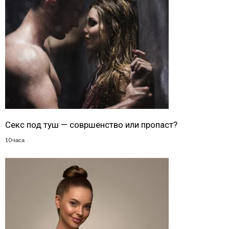
Секс под туш — совршенство или пропаст?
10 часа