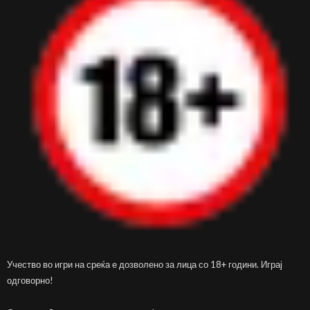
Учество во игри на среќа е дозволено за лица со 18+ години. Играј
одговорно!