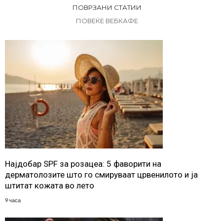
ПОВРЗАНИ СТАТИИ
ПОВЕЌЕ ВЕБКАФЕ
Најдобар SPF за розацеа: 5 фаворити на
дерматолозите што го смируваат црвенилото и ја
штитат кожата во лето
9 часа