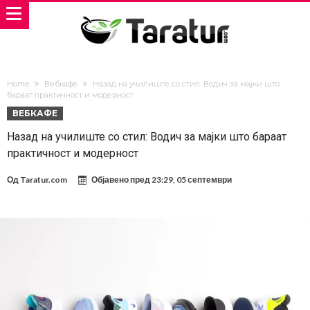
Home
Вебкафе
Назад на училиште со стил: Водич за мајки што
бараат практичност и модерност
ВЕБКАФЕ
Назад на училиште со стил: Водич за мајки што бараат
практичност и модерност
Од
Taratur.com
Објавено пред
23:29, 05 септември