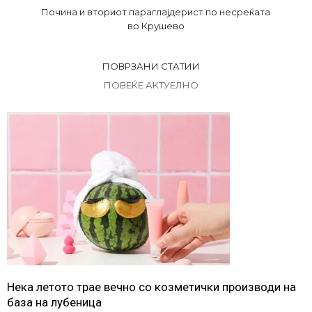
Почина и вториот параглајдерист по несреќата
во Крушево
ПОВРЗАНИ СТАТИИ
ПОВЕЌЕ АКТУЕЛНО
Нека летото трае вечно со козметички производи на
база на лубеница