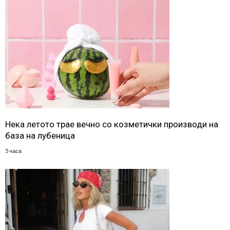
Нека летото трае вечно со козметички производи на
база на лубеница
5 часа