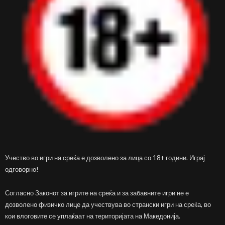
Учество во игри на среќа е дозволено за лица со 18+ години. Играј
одговорно!
Согласно Законот за игрите на среќа и за забавните игри не е
дозволено физичко лице да учествува во странски игри на среќа, во
кои влоговите се уплаќаат на територијата на Македонија.