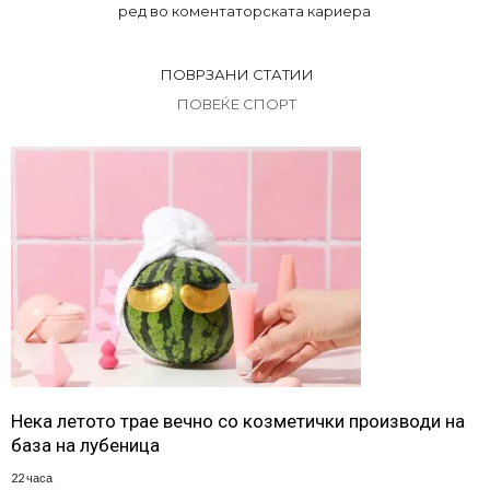
ред во коментаторската кариера
ПОВРЗАНИ СТАТИИ
ПОВЕЌЕ СПОРТ
Нека летото трае вечно со козметички производи на
база на лубеница
22 часа