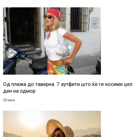
Од плажа до таверна: 7 аутфити што ќе ги носиме цел
ден на одмор
22 часа