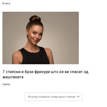
8 часа
7 стилски и брзи фризури што ќе ве спасат од
жештината
6 дена
Вчитај повеќе поврзани статии