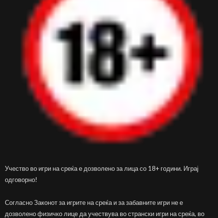
Учество во игри на среќа е дозволено за лица со 18+ години. Играј
одговорно!
Согласно Законот за игрите на среќа и за забавните игри не е
дозволено физичко лице да учествува во странски игри на среќа, во