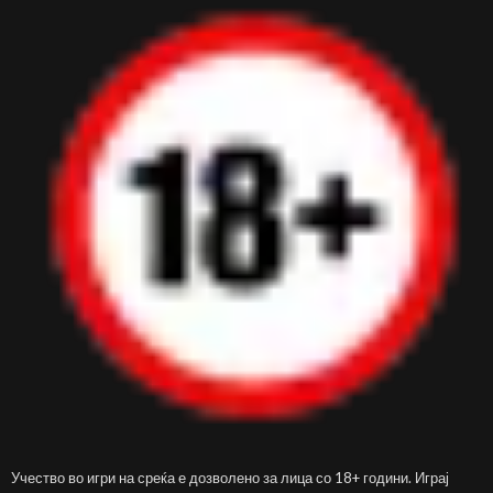
Учество во игри на среќа е дозволено за лица со 18+ години. Играј