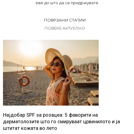
еве до што да се придржувате
ПОВРЗАНИ СТАТИИ
ПОВЕЌЕ АКТУЕЛНО
Најдобар SPF за розацеа: 5 фаворити на
дерматолозите што го смируваат црвенилото и ја
штитат кожата во лето