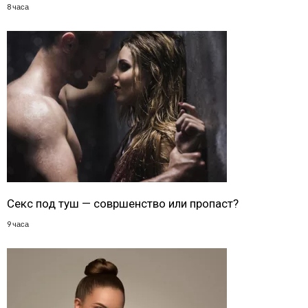
8 часа
Секс под туш — совршенство или пропаст?
9 часа