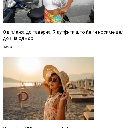
Од плажа до таверна: 7 аутфити што ќе ги носиме цел
ден на одмор
3 дена