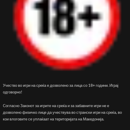
Учество во игри на среќа е дозволено за лица со 18+ години. Играј
одговорно!
Согласно Законот за игрите на среќа и за забавните игри не е
дозволено физичко лице да учествува во странски игри на среќа, во
кои влоговите се уплаќаат на територијата на Македонија.