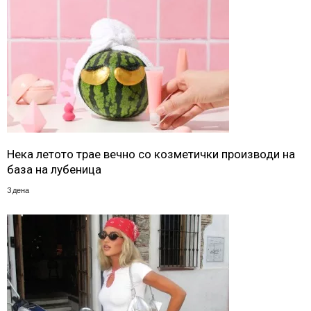
Нека летото трае вечно со козметички производи на
база на лубеница
3 дена