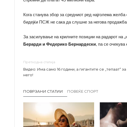
Кога станува збор за средниот ред најголема желба
бидејќи ПСЖ не сака да слушне за негова продажба
За засилување на крилните позиции на радарот на „
Берарди и Федерико Бернардески
, па се очекува
Претходна статија
Видео: Има само 16 години, а гигантите се „тепаат“ за
него!
ПОВРЗАНИ СТАТИИ
ПОВЕЌЕ СПОРТ