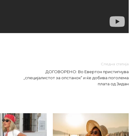
Следна статија
ДОГОВОРЕНО: Во Евертон пристигнува
„специјалистот за опстанок“ и ќе добива поголема
плата од Зидан