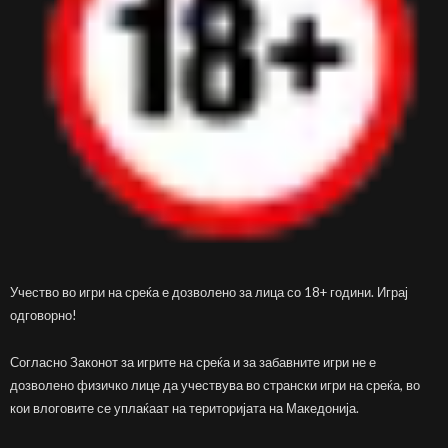
Учество во игри на среќа е дозволено за лица со 18+ години. Играј
одговорно!
Согласно Законот за игрите на среќа и за забавните игри не е
дозволено физичко лице да учествува во странски игри на среќа, во
кои влоговите се уплаќаат на територијата на Македонија.