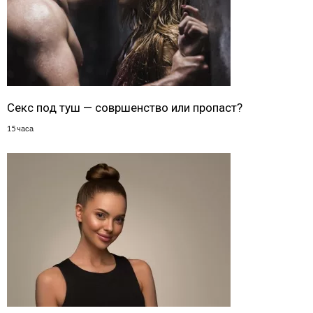
Секс под туш — совршенство или пропаст?
15 часа