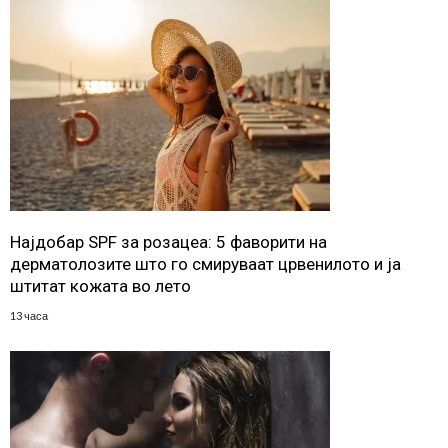
Најдобар SPF за розацеа: 5 фаворити на
дерматолозите што го смируваат црвенилото и ја
штитат кожата во лето
13 часа