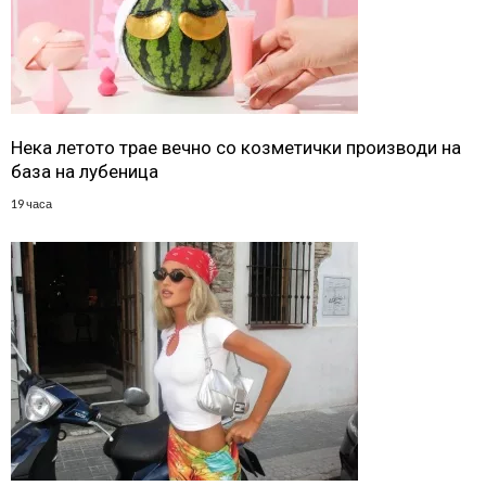
Нека летото трае вечно со козметички производи на
база на лубеница
19 часа