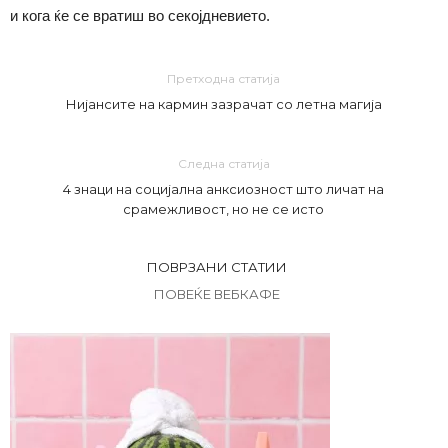
и кога ќе се вратиш во секојдневието.
Претходна статија
Нијансите на кармин зазрачат со летна магија
Следна статија
4 знаци на социјална анксиозност што личат на
срамежливост, но не се исто
ПОВРЗАНИ СТАТИИ
ПОВЕЌЕ ВЕБКАФЕ