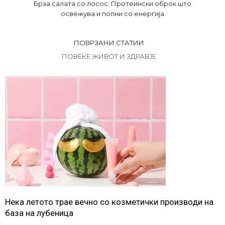
Брза салата со лосос: Протеински оброк што
освежува и полни со енергија
ПОВРЗАНИ СТАТИИ
ПОВЕЌЕ ЖИВОТ И ЗДРАВЈЕ
Нека летото трае вечно со козметички производи на
база на лубеница