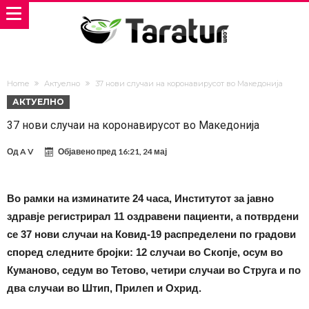
Home
Актуелно
37 нови случаи на коронавирусот во Македонија
АКТУЕЛНО
37 нови случаи на коронавирусот во Македонија
Од
A V
Објавено пред
16:21, 24 мај
Во рамки на изминатите 24 часа, Институтот за јавно
здравје регистрирал 11 оздравени пациенти, а потврдени
се 37 нови случаи на Ковид-19 распределени по градови
според следните бројки: 12 случаи во Скопје, осум во
Куманово, седум во Тетово, четири случаи во Струга и по
два случаи во Штип, Прилеп и Охрид.