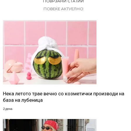
ПОВРЗАНИ СТАТИИ
ПОВЕЌЕ АКТУЕЛНО
Нека летото трае вечно со козметички производи на
база на лубеница
2 дена