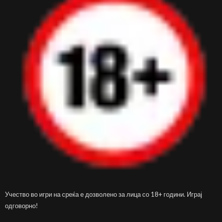
Учество во игри на среќа е дозволено за лица со 18+ години. Играј
одговорно!