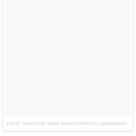
A POST SHARED BY BIKINI BEANS ESPRESSO (@BIKINIBEANSESPRESSO)