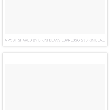
A POST SHARED BY BIKINI BEANS ESPRESSO (@BIKINIBEANSESPRESSO)