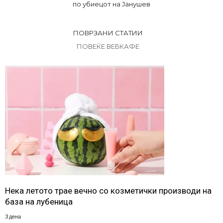
по убиецот на Јанушев
ПОВРЗАНИ СТАТИИ
ПОВЕЌЕ ВЕБКАФЕ
Нека летото трае вечно со козметички производи на
база на лубеница
3 дена