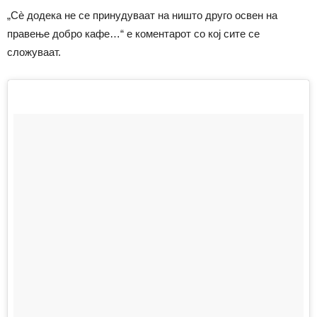
„Сè додека не се принудуваат на ништо друго освен на
правење добро кафе…“ е коментарот со кој сите се
сложуваат.