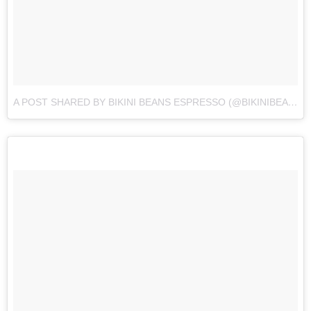
A POST SHARED BY BIKINI BEANS ESPRESSO (@BIKINIBEANSESPRESSO)