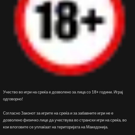
Учество во игри на среќа е дозволено за лица со 18+ години. Играј
одговорно!
Согласно Законот за игрите на среќа и за забавните игри не е
дозволено физичко лице да учествува во странски игри на среќа, во
кои влоговите се уплаќаат на територијата на Македонија.