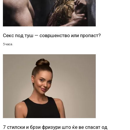
Секс под туш — совршенство или пропаст?
5 часа
7 стилски и брзи фризури што ќе ве спасат од