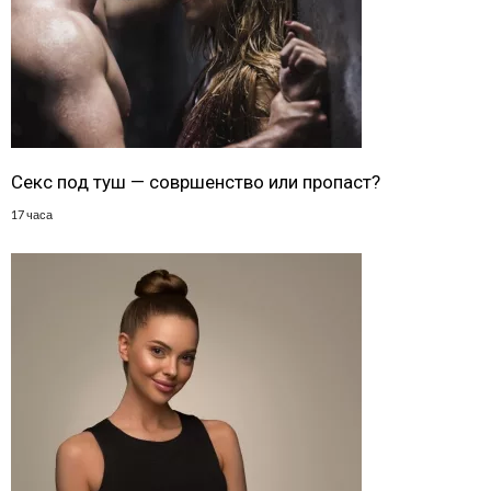
Секс под туш — совршенство или пропаст?
17 часа