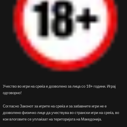
Учество во игри на среќа е дозволено за лица со 18+ години. Играј
одговорно!
Согласно Законот за игрите на среќа и за забавните игри не е
дозволено физичко лице да учествува во странски игри на среќа, во
кои влоговите се уплаќаат на територијата на Македонија.