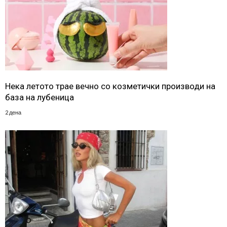
Нека летото трае вечно со козметички производи на
база на лубеница
2 дена