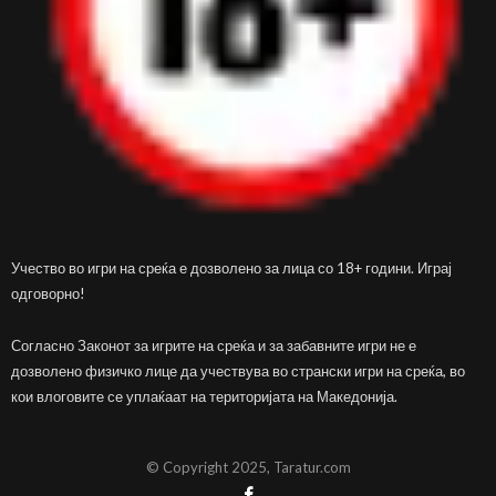
Учество во игри на среќа е дозволено за лица со 18+ години. Играј
одговорно!
Согласно Законот за игрите на среќа и за забавните игри не е
дозволено физичко лице да учествува во странски игри на среќа, во
кои влоговите се уплаќаат на територијата на Македонија.
© Copyright 2025, Taratur.com