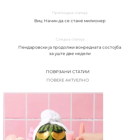
Претходна статија
Виц: Начин да се стане милионер
Следна статија
Пендаровски ја продолжи вонредната состојба
за уште две недели
ПОВРЗАНИ СТАТИИ
ПОВЕЌЕ АКТУЕЛНО