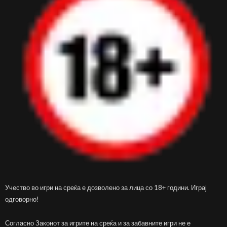
Учество во игри на среќа е дозволено за лица со 18+ години. Играј
одговорно!
Согласно Законот за игрите на среќа и за забавните игри не е