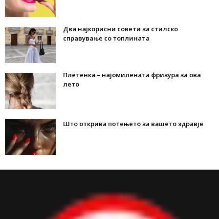
Два најкорисни совети за стилско
справување со топлината
Плетенка – најомилената фризура за ова
лето
Што открива потењето за вашето здравје