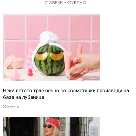
ПОВЕЌЕ АКТУЕЛНО
Нека летото трае вечно со козметички производи на
база на лубеница
51 минута