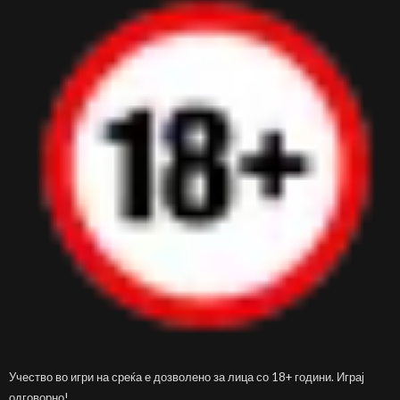
Учество во игри на среќа е дозволено за лица со 18+ години. Играј
одговорно!