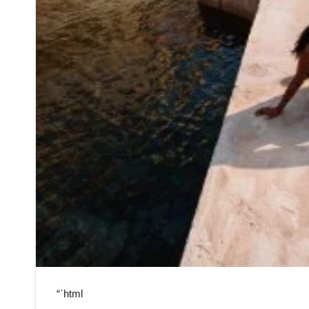
“`html