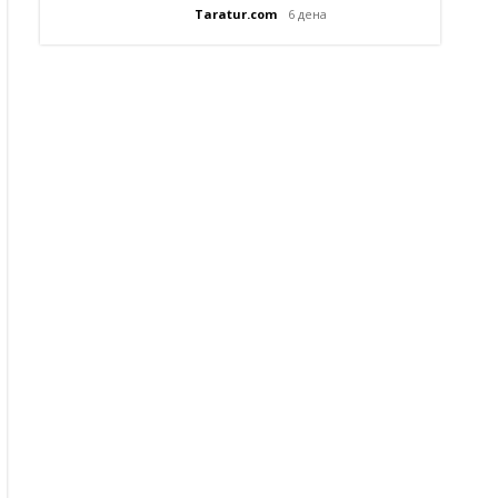
Taratur.com
6 дена