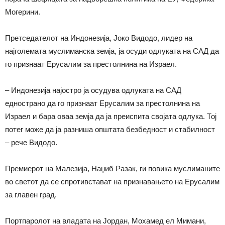
Могерини.
Претседателот на Индонезија, Јоко Видодо, лидер на
најголемата муслиманска земја, ја осуди одлуката на САД да
го признаат Ерусалим за престолнина на Израел.
– Индонезија најостро ја осудува одлуката на САД
еднострано да го признаат Ерусалим за престолнина на
Израел и бара оваа земја да ја преиспита својата одлука. Тој
потег може да ја разниша општата безбедност и стабилност
– рече Видодо.
Премиерот на Малезија, Наџиб Разак, ги повика муслиманите
во светот да се спротивстават на признавањето на Ерусалим
за главен град.
Портпаролот на владата на Јордан, Мохамед ел Мимани,