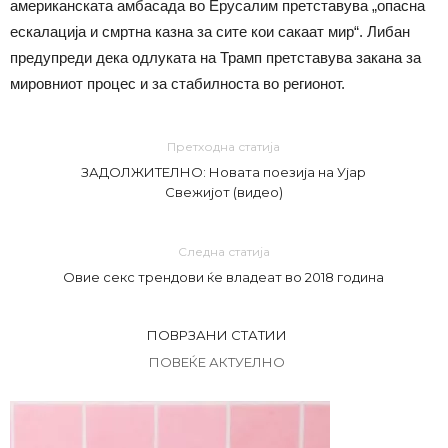
американската амбасада во Ерусалим претставува „опасна
ескалација и смртна казна за сите кои сакаат мир“. Либан
предупреди дека одлуката на Трамп претставува закана за
мировниот процес и за стабилноста во регионот.
Претходна статија
ЗАДОЛЖИТЕЛНО: Новата поезија на Ујар
Свежијот (видео)
Следна статија
Овие секс трендови ќе владеат во 2018 година
ПОВРЗАНИ СТАТИИ
ПОВЕЌЕ АКТУЕЛНО