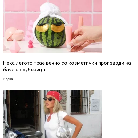
Нека летото трае вечно со козметички производи на
база на лубеница
2 дена