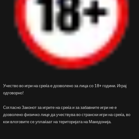
Учество во игри на среќа е дозволено за лица со 18+ години. Играј
одговорно!
Согласно Законот за игрите на среќа и за забавните игри не е
дозволено физичко лице да учествува во странски игри на среќа, во
кои влоговите се уплаќаат на територијата на Македонија.