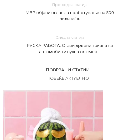
Претходна статија
МВР објави оглас за вработување на 500
полицајци
Следна статија
РУСКА РАБОТА: Стави дрвени тркала на
автомобил и пукна од смеа….
ПОВРЗАНИ СТАТИИ
ПОВЕЌЕ АКТУЕЛНО