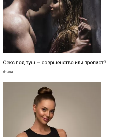
Секс под туш — совршенство или пропаст?
6 часа