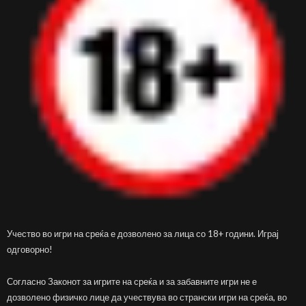
Учество во игри на среќа е дозволено за лица со 18+ години. Играј
одговорно!
Согласно Законот за игрите на среќа и за забавните игри не е
дозволено физичко лице да учествува во странски игри на среќа, во