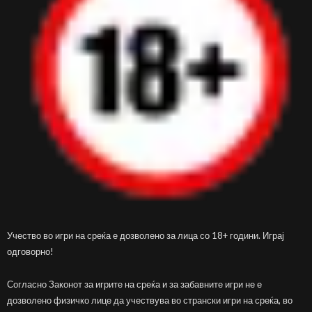
Учество во игри на среќа е дозволено за лица со 18+ години. Играј
одговорно!
Согласно Законот за игрите на среќа и за забавните игри не е
дозволено физичко лице да учествува во странски игри на среќа, во