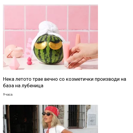
Нека летото трае вечно со козметички производи на
база на лубеница
9 часа