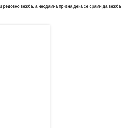
и редовно вежба, а неодамна призна дека се срами да вежба