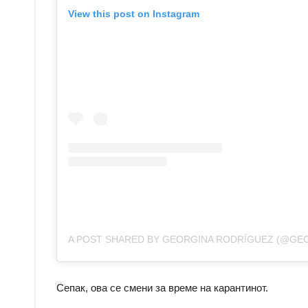
View this post on Instagram
A POST SHARED BY GEORGINA RODRÍGUEZ (@GE
Сепак, ова се смени за време на карантинот.