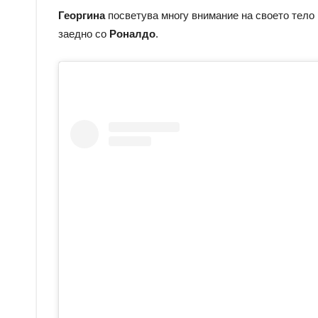
Георгина
посветува многу внимание на своето тело 
заедно со
Роналдо
.