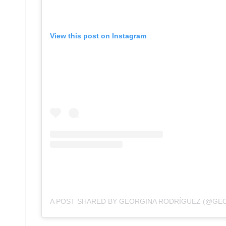
View this post on Instagram
A POST SHARED BY GEORGINA RODRÍGUEZ (@GE