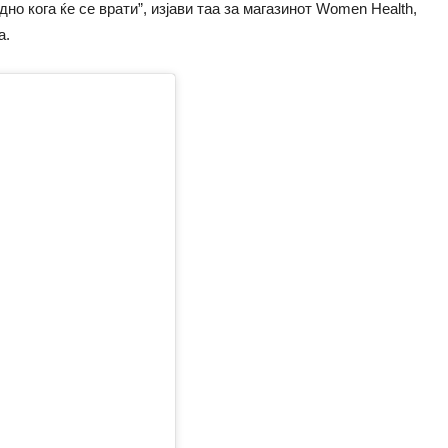
но кога ќе се врати”, изјави таа за магазинот Women Health,
а.