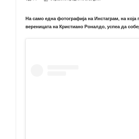
На само една фотографија на Инстаграм, на која 
вереницата на Кристиано Роналдо, успеа да соб