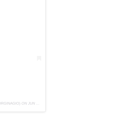
ORGINAGIO)
ON
JUN 13, 2020 AT 9:10AM PDT