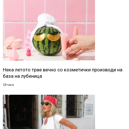
Нека летото трае вечно со козметички производи на
база на лубеница
18 часа