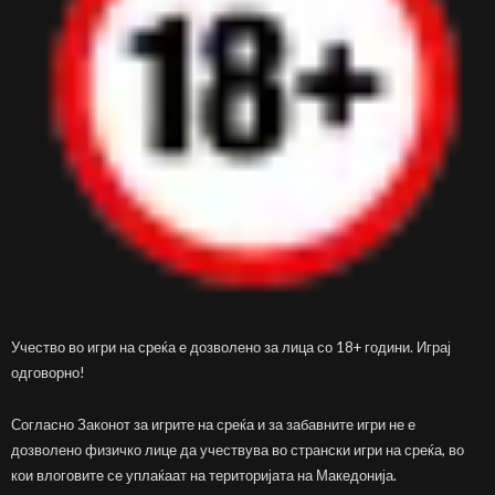
Учество во игри на среќа е дозволено за лица со 18+ години. Играј
одговорно!
Согласно Законот за игрите на среќа и за забавните игри не е
дозволено физичко лице да учествува во странски игри на среќа, во
кои влоговите се уплаќаат на територијата на Македонија.