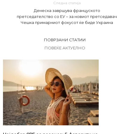
Следна статија
Денеска завршува француското
претседателство со ЕУ – за новиот претседавач
Чешка примарниот фокусот ќе биде Украина
ПОВРЗАНИ СТАТИИ
ПОВЕЌЕ АКТУЕЛНО