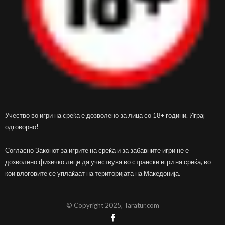
Учество во игри на среќа е дозволено за лица со 18+ години. Играј
одговорно!
Согласно Законот за игрите на среќа и за забавните игри не е
дозволено физичко лице да учествува во странски игри на среќа, во
кои влоговите се уплаќаат на територијата на Македонија.
© Copyright 2025, Taratur.com