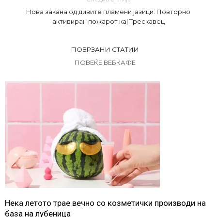
Нова закана од дивите пламени јазици: Повторно
активиран пожарот кај Трескавец
ПОВРЗАНИ СТАТИИ
ПОВЕЌЕ ВЕБКАФЕ
Нека летото трае вечно со козметички производи на
база на лубеница