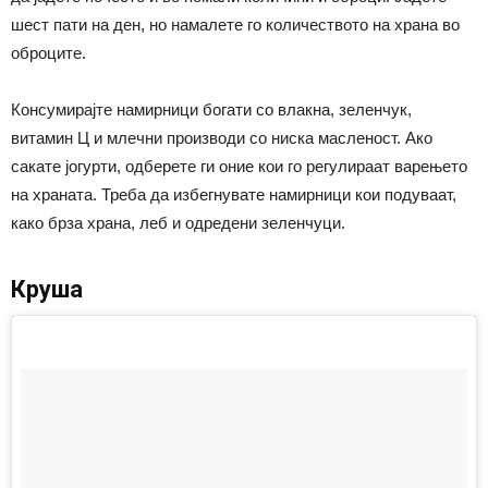
шест пати на ден, но намалете го количеството на храна во
оброците.
Консумирајте намирници богати со влакна, зеленчук,
витамин Ц и млечни производи со ниска масленост. Ако
сакате јогурти, одберете ги оние кои го регулираат варењето
на храната. Треба да избегнувате намирници кои подуваат,
како брза храна, леб и одредени зеленчуци.
Круша