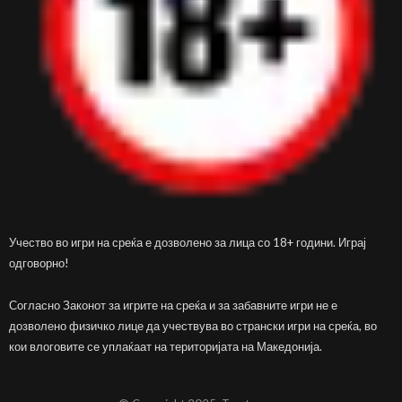
Учество во игри на среќа е дозволено за лица со 18+ години. Играј
одговорно!
Согласно Законот за игрите на среќа и за забавните игри не е
дозволено физичко лице да учествува во странски игри на среќа, во
кои влоговите се уплаќаат на територијата на Македонија.