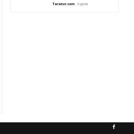
Taratur.com
6 дена