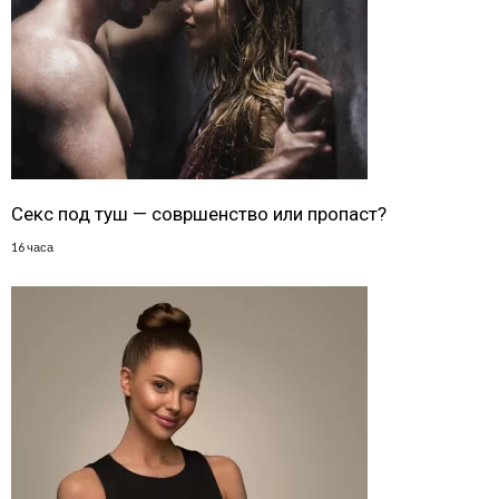
Секс под туш — совршенство или пропаст?
16 часа