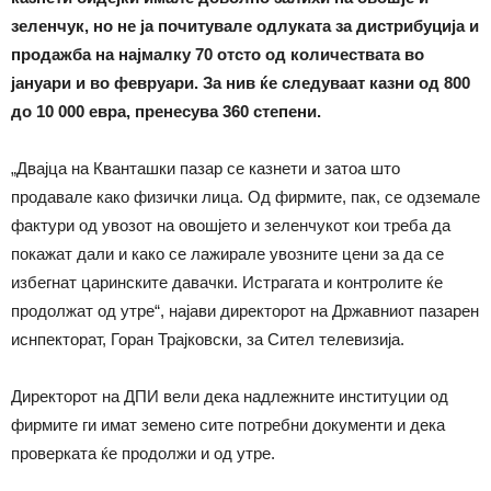
зеленчук, но не ја почитувале одлуката за дистрибуција и
продажба на најмалку 70 отсто од количествата во
јануари и во февруари. За нив ќе следуваат казни од 800
до 10 000 евра, пренесува 360 степени.
„Двајца на Кванташки пазар се казнети и затоа што
продавале како физички лица. Од фирмите, пак, се одземале
фактури од увозот на овошјето и зеленчукот кои треба да
покажат дали и како се лажирале увозните цени за да се
избегнат царинските давачки. Истрагата и контролите ќе
продолжат од утре“, најави директорот на Државниот пазарен
иснпекторат, Горан Трајковски, за Сител телевизија.
Директорот на ДПИ вели дека надлежните институции од
фирмите ги имат земено сите потребни документи и дека
проверката ќе продолжи и од утре.