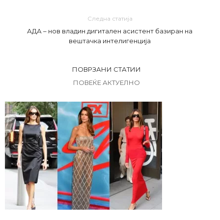
Следна статија
АДА – нов владин дигитален асистент базиран на
вештачка интелигенција
ПОВРЗАНИ СТАТИИ
ПОВЕЌЕ АКТУЕЛНО