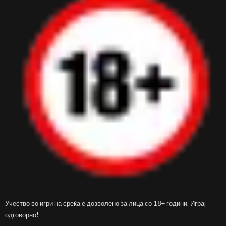
Учество во игри на среќа е дозволено за лица со 18+ години. Играј
одговорно!