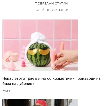
ПОВРЗАНИ СТАТИИ
ПОВЕЌЕ ШОУБИЗНИС
Нека летото трае вечно со козметички производи на
база на лубеница
9 часа