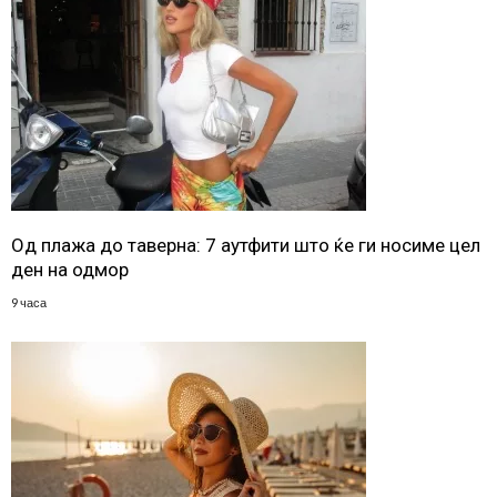
Од плажа до таверна: 7 аутфити што ќе ги носиме цел
ден на одмор
9 часа