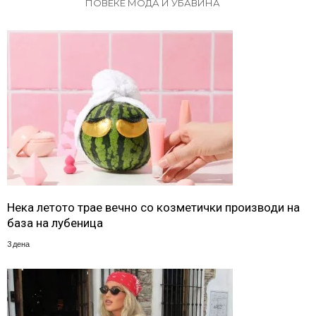
ПОВЕЌЕ МОДА И УБАВИНА
Нека летото трае вечно со козметички производи на
база на лубеница
3 дена