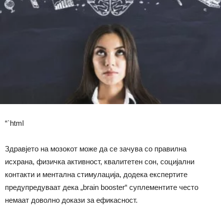
“`html
Здравјето на мозокот може да се зачува со правилна
исхрана, физичка активност, квалитетен сон, социјални
контакти и ментална стимулација, додека експертите
предупредуваат дека „brain booster“ суплементите често
немаат доволно докази за ефикасност.