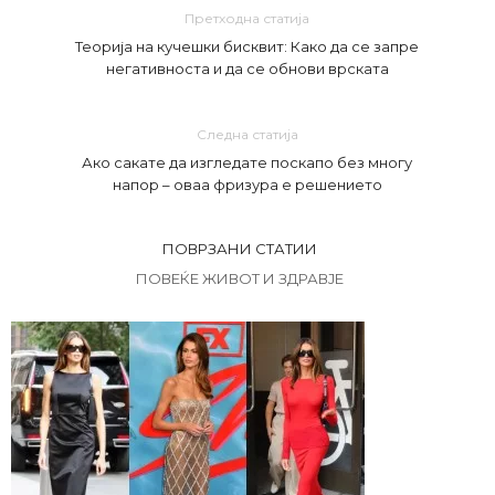
Претходна статија
Теорија на кучешки бисквит: Како да се запре
негативноста и да се обнови врската
Следна статија
Ако сакате да изгледате поскапо без многу
напор – оваа фризура е решението
ПОВРЗАНИ СТАТИИ
ПОВЕЌЕ ЖИВОТ И ЗДРАВЈЕ