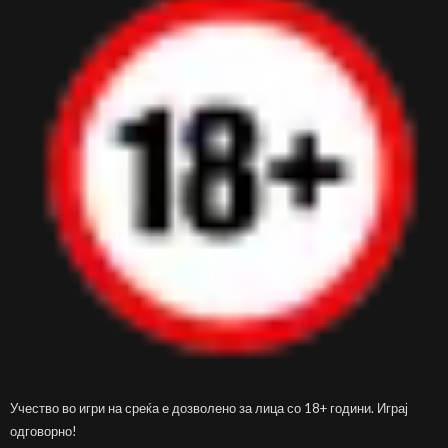
Учество во игри на среќа е дозволено за лица со 18+ години. Играј
одговорно!