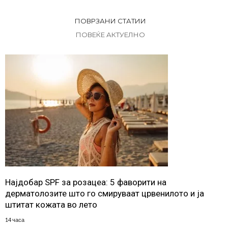
ПОВРЗАНИ СТАТИИ
ПОВЕЌЕ АКТУЕЛНО
Најдобар SPF за розацеа: 5 фаворити на
дерматолозите што го смируваат црвенилото и ја
штитат кожата во лето
14 часа