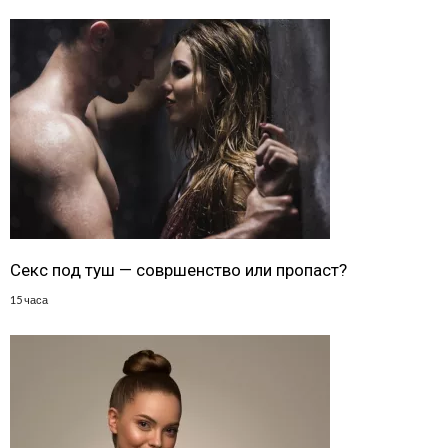
Секс под туш — совршенство или пропаст?
15 часа