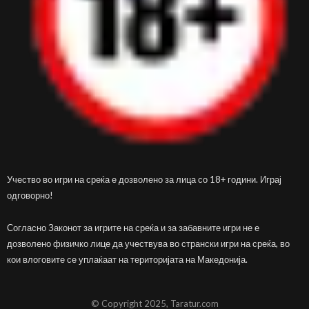
Учество во игри на среќа е дозволено за лица со 18+ години. Играј
одговорно!
Согласно Законот за игрите на среќа и за забавните игри не е
дозволено физичко лице да учествува во странски игри на среќа, во
кои влоговите се уплаќаат на територијата на Македонија.
© Copyright 2025, Taratur.com