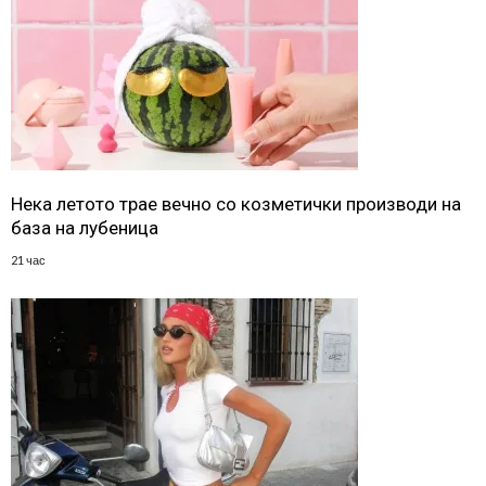
Нека летото трае вечно со козметички производи на
база на лубеница
21 час