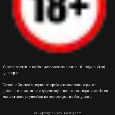
Учество во игри на среќа е дозволено за лица со 18+ години. Играј
одговорно!
Согласно Законот за игрите на среќа и за забавните игри не е
дозволено физичко лице да учествува во странски игри на среќа, во
кои влоговите се уплаќаат на територијата на Македонија.
© Copyright 2025, Taratur.com