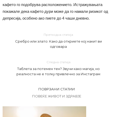
кафето го подобрува расположението. Истражувањата
покажале дека кафето дури може да го намали ризикот од
депресија, особено ако пиете до 4 чаши дневно.
Претходна статија
Сребро или злато: Како да откриете кој накит ви
одговара
Следна статија
Таблета за потемен тен? Звучи како магија, но
реалноста не е толку привлечно за Инстаграм
ПОВРЗАНИ СТАТИИ
ПОВЕЌЕ ЖИВОТ И ЗДРАВЈЕ