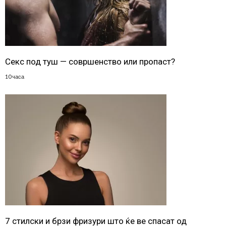
Секс под туш — совршенство или пропаст?
10 часа
7 стилски и брзи фризури што ќе ве спасат од