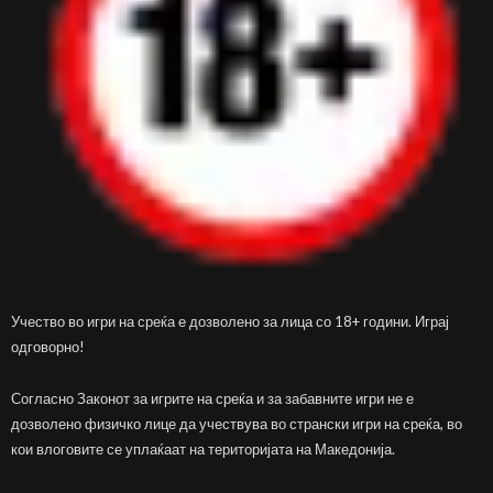
Учество во игри на среќа е дозволено за лица со 18+ години. Играј
одговорно!
Согласно Законот за игрите на среќа и за забавните игри не е
дозволено физичко лице да учествува во странски игри на среќа, во
кои влоговите се уплаќаат на територијата на Македонија.