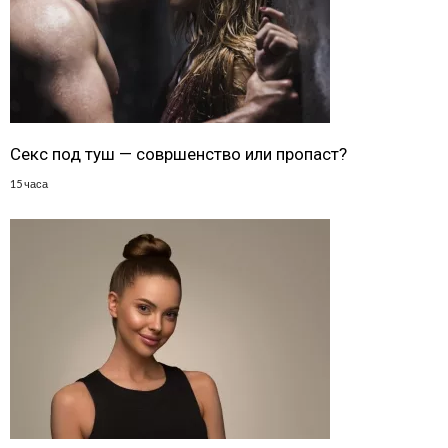
Секс под туш — совршенство или пропаст?
15 часа