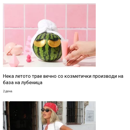
Нека летото трае вечно со козметички производи на
база на лубеница
2 дена