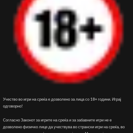
Учество во игри на среќа е дозволено за лица со 18+ години. Играј
одговорно!
Согласно Законот за игрите на среќа и за забавните игри не е
дозволено физичко лице да учествува во странски игри на среќа, во