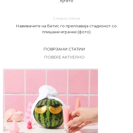
луѓето
Следна статија
Навивачите на Бетис го преплавија стадионот со
плишани играчки (фото)
ПОВРЗАНИ СТАТИИ
ПОВЕЌЕ АКТУЕЛНО