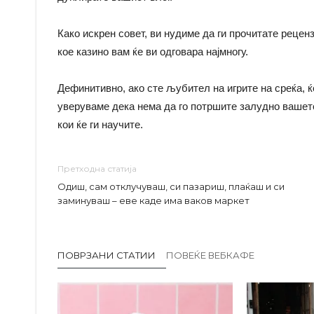
Како искрен совет, ви нудиме да ги прочитате рецен
кое казино вам ќе ви одговара најмногу.
Дефинитивно, ако сте љубител на игрите на среќа, ќе
уверуваме дека нема да го потршите залудно вашет
кои ќе ги научите.
Претходна статија
Одиш, сам отклучуваш, си пазариш, плаќаш и си
заминуваш – еве каде има ваков маркет
ПОВРЗАНИ СТАТИИ
ПОВЕЌЕ ВЕБКАФЕ