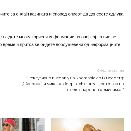
зиите за онлајн казината и според описот да донесете одлука
 најдете многу корисни информации на овој сајт, а ние ве
о време и притоа ќе бидете воодушевени од информациите
Следна статија
Ексклузивно интервју на Roomania со DJ Iceberg:
„Жанровски микс од deep tech и break, сето тоа во
стилот наречен роминимал”