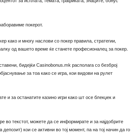
оцентот за исплата, темата, графиката, знаците, бонус
 заборавиме покерот.
ер како и многу наслови со покер правила, стратегии,
малку од вашето време ќе станете професионалец за покер.
ставени, бидејќи Casinobonus.mk располага со безброј
бјаснување за тоа како се игра, кои видови на рулет
е и за останатите казино игри како шт осе блекџек и
е во текстот, можете да се информирате и за најдобрите
депозит) кои се активни во тој момент, па на тој начин да го