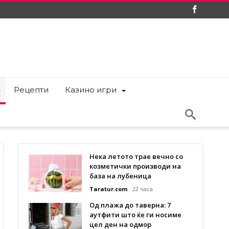
Рецепти
Казино игри
Нека летото трае вечно со
козметички производи на
база на лубеница
Taratur.com
22 часа
Од плажа до таверна: 7
аутфити што ќе ги носиме
цел ден на одмор