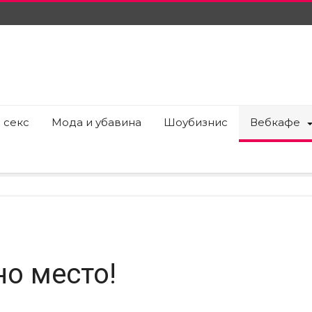
 секс
Мода и убавина
Шоубизнис
Вебкафе
но место!