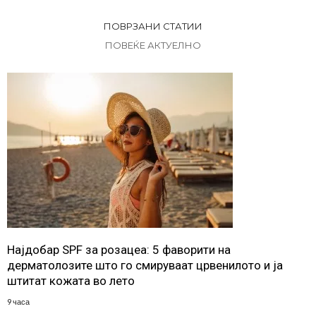
ПОВРЗАНИ СТАТИИ
ПОВЕЌЕ АКТУЕЛНО
Најдобар SPF за розацеа: 5 фаворити на
дерматолозите што го смируваат црвенилото и ја
штитат кожата во лето
9 часа