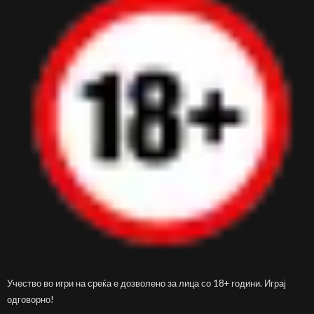
Учество во игри на среќа е дозволено за лица со 18+ години. Играј
одговорно!