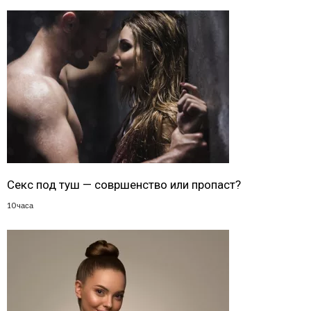
Секс под туш — совршенство или пропаст?
10 часа