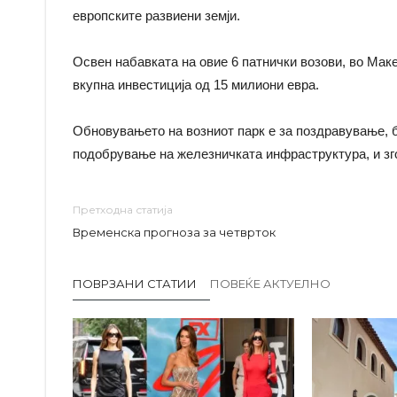
европските развиени земји.
Освен набавката на овие 6 патнички возови, во Мак
вкупна инвестиција од 15 милиони евра.
Обновувањето на возниот парк е за поздравување, би
подобрување на железничката инфраструктура, и зго
Претходна статија
Временска прогноза за четврток
ПОВРЗАНИ СТАТИИ
ПОВЕЌЕ АКТУЕЛНО