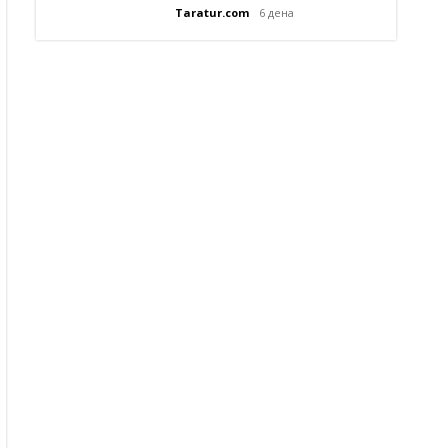
Taratur.com
6 дена