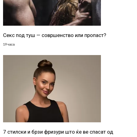
Секс под туш — совршенство или пропаст?
19 часа
7 стилски и брзи фризури што ќе ве спасат од