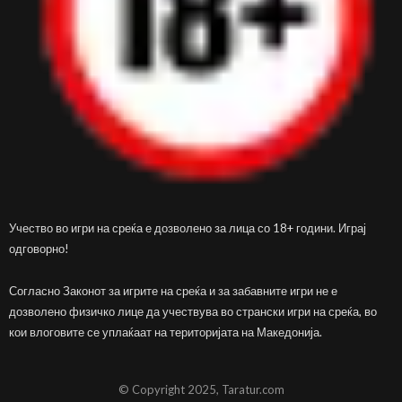
Учество во игри на среќа е дозволено за лица со 18+ години. Играј
одговорно!
Согласно Законот за игрите на среќа и за забавните игри не е
дозволено физичко лице да учествува во странски игри на среќа, во
кои влоговите се уплаќаат на територијата на Македонија.
© Copyright 2025, Taratur.com