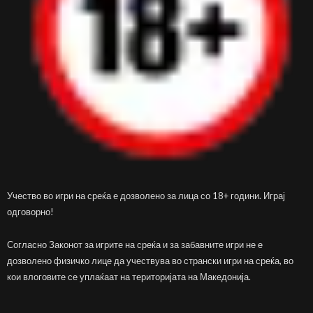
Учество во игри на среќа е дозволено за лица со 18+ години. Играј
одговорно!
Согласно Законот за игрите на среќа и за забавните игри не е
дозволено физичко лице да учествува во странски игри на среќа, во
кои влоговите се уплаќаат на територијата на Македонија.