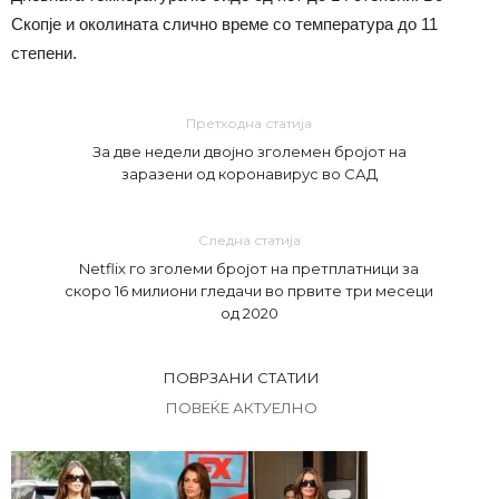
Скопје и околината слично време со температура до 11
степени.
Претходна статија
За две недели двојно зголемен бројот на
заразени од коронавирус во САД
Следна статија
Netflix го зголеми бројот на претплатници за
скоро 16 милиони гледачи во првите три месеци
од 2020
ПОВРЗАНИ СТАТИИ
ПОВЕЌЕ АКТУЕЛНО