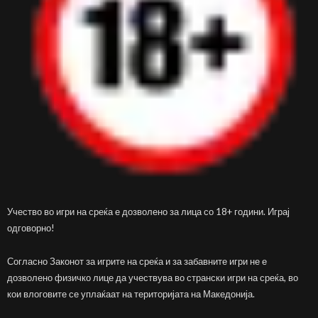
Учество во игри на среќа е дозволено за лица со 18+ години. Играј
одговорно!
Согласно Законот за игрите на среќа и за забавните игри не е
дозволено физичко лице да учествува во странски игри на среќа, во
кои влоговите се уплаќаат на територијата на Македонија.