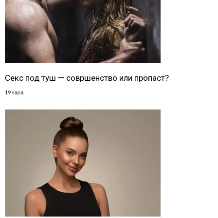
Секс под туш — совршенство или пропаст?
19 часа